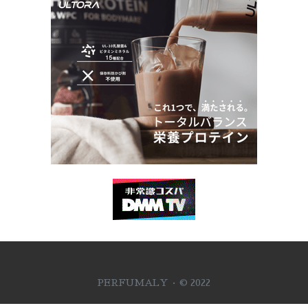
PERFUMALY · © 2022