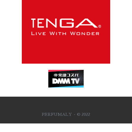
PERFUMALY · © 2022