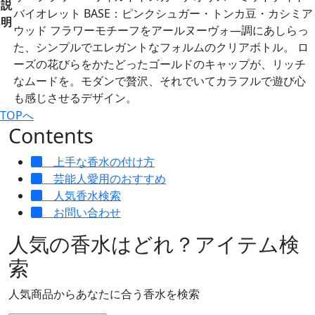
説
バイオレット BASE：ピンクシュガー・トンカ豆・カシミア
明
ウッド フラワーモチーフをアールヌーヴォ―調にあしらっ
た、シンプルでエレガントなフォルムのクリアボトル。 ロ
ーズの花びらをかたどったゴールドのキャップが、リッチ
なムードを。モダンで贅沢、それでいてカラフルで遊び心
も感じさせるデザイン。
TOPへ
Contents
上手な香水の付け方
芸能人愛用のおすすめ
人気香水検索
お問い合わせ
人気の香水はどれ？アイテム検
索
人気商品からあなたに合う香水を検索