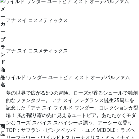
メ
ー
アナ スイ コスメティックス
カ
ー
ブ
ラ
アナ スイ コスメティックス
ン
ド
商
品
ワイルド ワンダー ユートピア ミスト オーデパルファム
名
夢の世界で広がる5つの冒険。ローズが香るシュールで独創
的なファンタジー。 アナ スイ フレグランス誕生25周年を
記念した「アナ スイ ワイルド ワンダー」コレクションが登
場！ 風が躍り霧の先に見えるユートピア。あたたかくモダ
ンなローズ スパイス スパイシーさ漂う、アーシーな香り。
商
TOP：サフラン・ピンクペッパー・ユズ MIDDLE：ラズベ
品
リーフラワー・ワイルドトスカーナオリス・ミッドナイト