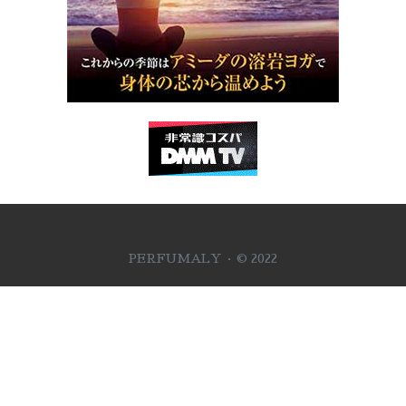
PERFUMALY · © 2022