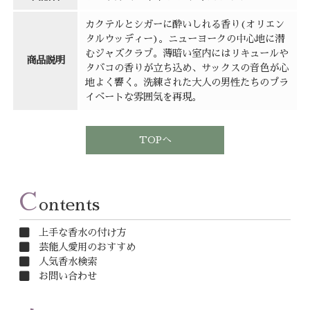
カクテルとシガーに酔いしれる香り(オリエン
タルウッディー)。ニューヨークの中心地に潜
むジャズクラブ。薄暗い室内にはリキュールや
商品説明
タバコの香りが立ち込め、サックスの音色が心
地よく響く。洗練された大人の男性たちのプラ
イベートな雰囲気を再現。
TOPへ
C
ontents
上手な香水の付け方
芸能人愛用のおすすめ
人気香水検索
お問い合わせ