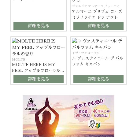
ジョルジオ アルマーニ ビューティ
アルマーニ プリヴェ ローズ
ミラノソイエ ドゥ ナクレ
詳細を見る
詳細を見る
イヴ・サンローラン
ル ヴェスティエール デ パル
MOLTE
ファム キャバン
MOLTE HERE IS MY
FEEL アップルフローラルの
香り
詳細を見る
詳細を見る