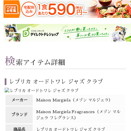
検
索アイテム詳細
レプリカ オードトワレ ジャズ クラブ
メーカー
Maison Margiela（メゾン マルジェラ）
Maison Margiela Fragrances（メゾン マル
ブランド
ジェラ フレグランス）
商品名
レプリカ オードトワレ ジャズ クラブ