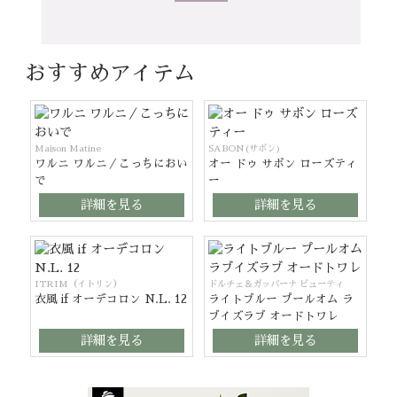
おすすめアイテム
Maison Matine
SABON(サボン)
ワルニ ワルニ／こっちにおい
オー ドゥ サボン ローズティ
で
ー
詳細を見る
詳細を見る
ITRIM（イトリン）
ドルチェ＆ガッバーナ ビューティ
衣風 if オーデコロン N.L. 12
ライトブルー プールオム ラ
ブイズラブ オードトワレ
詳細を見る
詳細を見る