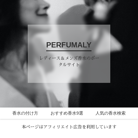
PERFUMALY
レディース＆メンズ香水のポー
タルサイト
香水の付け方
おすすめ香水9選
人気の香水検索
本ページはアフィリエイト広告を利用しています