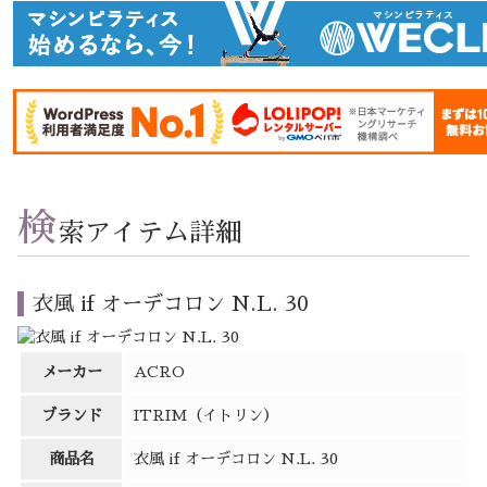
検
索アイテム詳細
衣風 if オーデコロン N.L. 30
メーカー
ACRO
ブランド
ITRIM（イトリン）
商品名
衣風 if オーデコロン N.L. 30