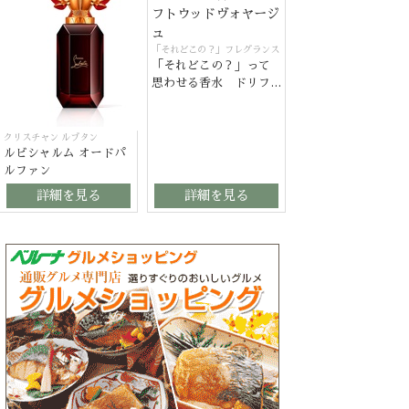
「それどこの？」フレグランス
「それどこの？」って
思わせる香水 ドリフ
トウッドヴォヤージュ
クリスチャン ルブタン
ルビシャルム オードパ
ルファン
詳細を見る
詳細を見る