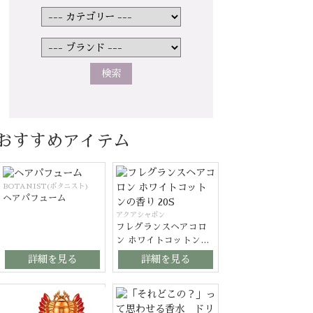
おすすめアイテム
BOTANIST(ボタニスト)
ヘアパフューム
アクアシャボン
フレグランスヘアコロ
ン ホワイトコットンの
香り 20S
詳細を見る
詳細を見る